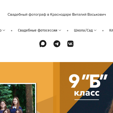
о
Свадебные фотосессии
Школа/Сад
К