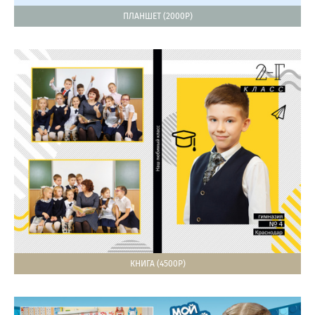
ПЛАНШЕТ (2000Р)
КНИГА (4500Р)